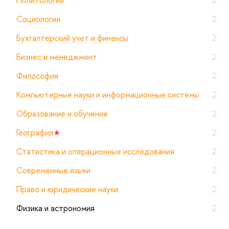
Политология
202
Социология
202
Бухгалтерский учет и финансы
202
Бизнес и менеджмент
202
Философия
202
Компьютерные науки и информационные системы
202
Образование и обучение
202
География
★
202
Статистика и операционные исследования
202
Современные языки
202
Право и юридические науки
202
Физика и астрономия
202