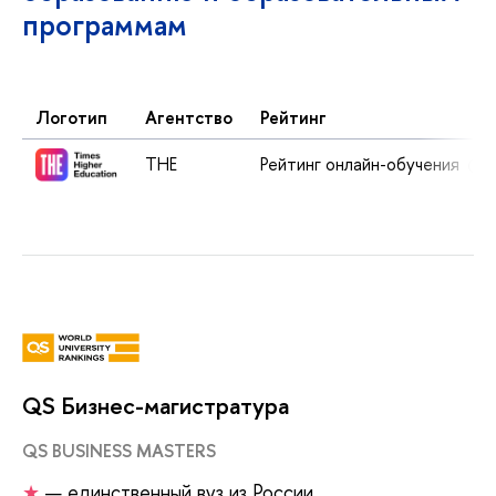
программам
Логотип
Агентство
Рейтинг
THE
Рейтинг онлайн-обучения
i
QS Бизнес-магистратура
QS BUSINESS MASTERS
★
— единственный вуз из России