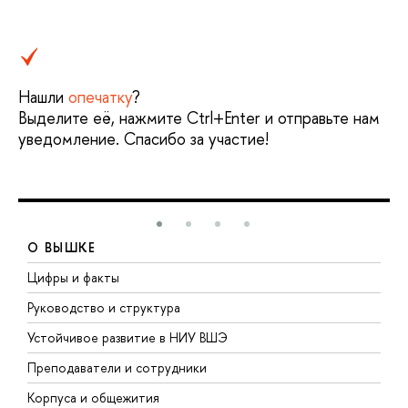
Нашли
опечатку
?
Выделите её, нажмите Ctrl+Enter и отправьте нам
уведомление. Спасибо за участие!
О ВЫШКЕ
Цифры и факты
Л
Руководство и структура
Д
Устойчивое развитие в НИУ ВШЭ
О
Преподаватели и сотрудники
П
Корпуса и общежития
В