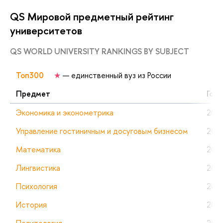
QS Мировой предметный рейтинг
университетов
QS WORLD UNIVERSITY RANKINGS BY SUBJECT
Топ300
★
— единственный вуз из России
Предмет
Год
Экономика и эконометрика
202
Управление гостиничным и досуговым бизнесом
202
Математика
202
Лингвистика
202
Психология
202
История
202