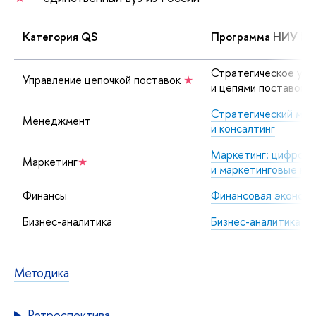
Категория QS
Программа НИУ В
Стратегическое упр
Управление цепочкой поставок
★
и цепями поставок 
Стратегический мен
Менеджмент
и консалтинг
Маркетинг: цифровы
Маркетинг
★
и маркетинговые ко
Финансы
Финансовая экономи
Бизнес-аналитика
Бизнес-аналитика и
Методика
Ретроспектива