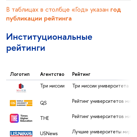
В таблицах в столбце «Год» указан
год
публикации рейтинга
Институциональные
рейтинги
Логотип
Агентство
Рейтинг
Три миссии
Три миссии университета
i
Рейтинг университетов мир
QS
Рейтинг университетов мир
THE
Лучшие университеты мира
USNews