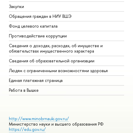
Закупки
П
Обращения граждан в НИУ ВШЭ
А
Фонд целевого капитала
Д
Противодействие коррупции
Ц
Сведения о доходах, расходах, об имуществе и
Б
обязательствах имущественного характера
О
Сведения об образовательной организации
О
Людям с ограниченными возможностями здоровья
Единая платежная страница
Работа в Вышке
http://www.minobrnauki.gov.ru/
Министерство науки и высшего образования РФ
https://edu.gov.ru/