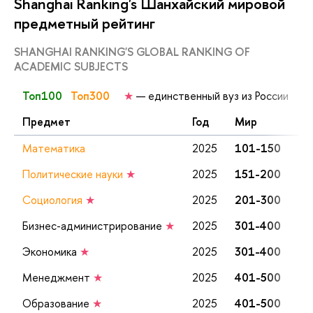
Shanghai Ranking's Шанхайский мировой
предметный рейтинг
SHANGHAI RANKING'S GLOBAL RANKING OF
ACADEMIC SUBJECTS
Топ100
Топ300
★
— единственный вуз из России
Предмет
Год
Мир
Р
Математика
2025
101-150
1-
Политические науки
★
2025
151-200
1
Социология
★
2025
201-300
1
Бизнес-администрирование
★
2025
301-400
1
Экономика
★
2025
301-400
1
Менеджмент
★
2025
401-500
1
Образование
★
2025
401-500
1