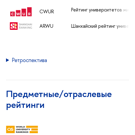
Рейтинг университетов мир
CWUR
ARWU
Шанхайский рейтинг универ
Ретроспектива
Предметные/отраслевые
рейтинги