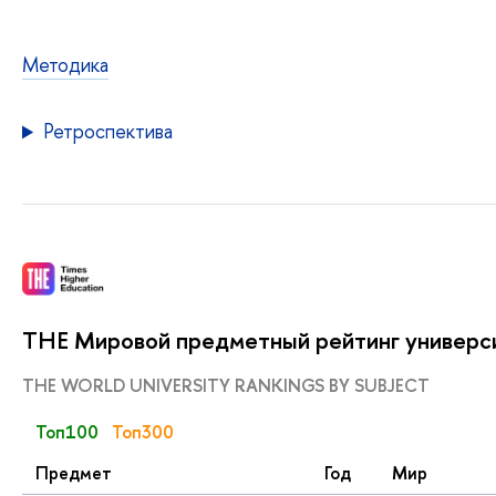
Методика
Ретроспектива
THE Мировой предметный рейтинг универс
THE WORLD UNIVERSITY RANKINGS BY SUBJECT
Топ100
Топ300
Предмет
Год
Мир