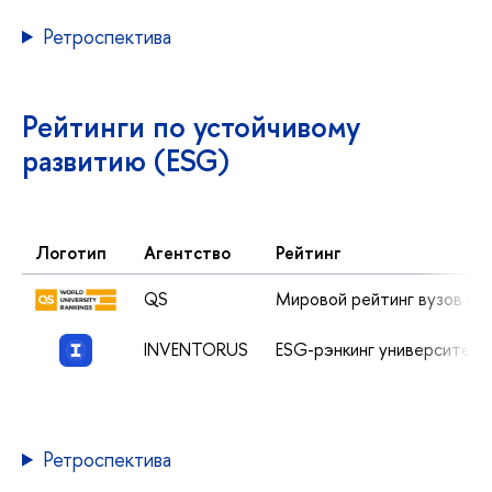
Ретроспектива
Рейтинги по устойчивому
развитию (ESG)
Логотип
Агентство
Рейтинг
QS
Мировой рейтинг вузов по
INVENTORUS
ESG-рэнкинг университет
Ретроспектива