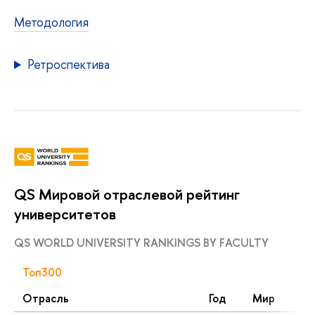
Методология
Ретроспектива
QS Мировой отраслевой рейтинг
университетов
QS WORLD UNIVERSITY RANKINGS BY FACULTY
Топ300
Отрасль
Год
Мир