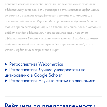
рейтинг, связанный с особенностями подсчета множественных
аффилиаций у авторов. Если у авторов есть несколько аффилиаций,
связанных с разными географическими зонами, то, например, в
основном рейтинге по Европе идет сравнение набранных баллов
только среди всех аффилиаций по Европе, при этом веса, с которым
войдет каждая аффилиация, перевзвешиваются и при этом
аффилиации вне Европы никак не учитываются. В скобочках указан
рейтинг европейских институтов без перевзвешиваний, т.е. с
учетом аффиляций всех регионов мира.
Ретроспектива Webometrics
Ретроспектива Лучшие университеты по
цитированию в Google Scholar
Ретроспектива Научные статьи по экономике
Рейтинги по представленности